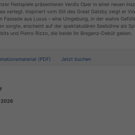
nzer Festspiele präsentieren Verdis Oper in einer neuen Ins
es verlegt. Inspiriert vom Stil des Great Gatsby zeigt er Vi
n Fassade aus Luxus – eine Umgebung, in der wahre Gefühl
en sorgte, erscheint auf der spektakulären Seebühne als Spi
bits und Pietro Rizzo, die beide ihr Bregenz-Debüt geben.
rmations­material (PDF)
Jetzt buchen
f
a 2026