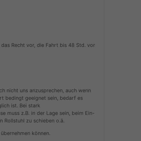
das Recht vor, die Fahrt bis 48 Std. vor
sich nicht uns anzusprechen, auch wenn
rt bedingt geeignet sein, bedarf es
ch ist. Bei stark
se muss z.B. in der Lage sein, beim Ein-
n Rollstuhl zu schieben o.ä.
en übernehmen können.