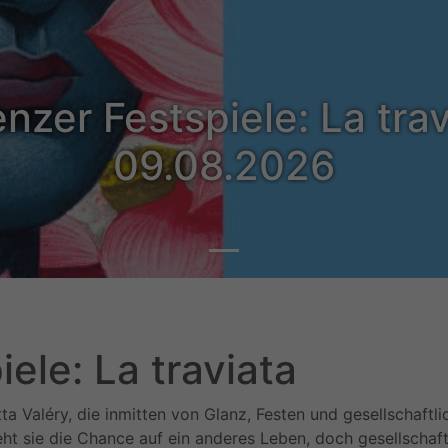
nzer Festspiele: La tra
09.08.2026
ele: La traviata
etta Valéry, die inmitten von Glanz, Festen und gesellschaft
eht sie die Chance auf ein anderes Leben, doch gesellschaft