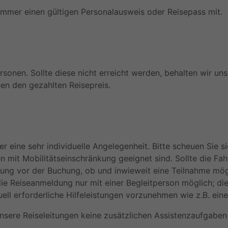
immer einen gültigen Personalausweis oder Reisepass mit.
sonen. Sollte diese nicht erreicht werden, behalten wir uns 
en den gezahlten Reisepreis.
er eine sehr individuelle Angelegenheit. Bitte scheuen Sie 
n mit Mobilitätseinschränkung geeignet sind. Sollte die Fah
ung vor der Buchung, ob und inwieweit eine Teilnahme mögli
ie Reiseanmeldung nur mit einer Begleitperson möglich; die
duell erforderliche Hilfeleistungen vorzunehmen wie z.B. eine
 unsere Reiseleitungen keine zusätzlichen Assistenzaufgab