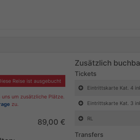
Zusätzlich buchba
Tickets
Diese Reise ist ausgebucht
Eintrittskarte Kat. 4 
 uns um zusätzliche Plätze.
Eintrittskarte Kat. 3 
rage
zu.
RL
89,00 €
Transfers