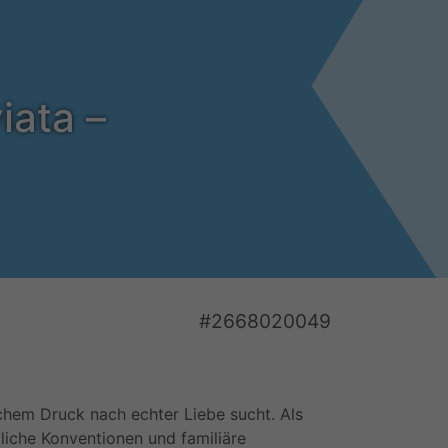
viata
–
#2668020049
lichem Druck nach echter Liebe sucht. Als
liche Konventionen und familiäre