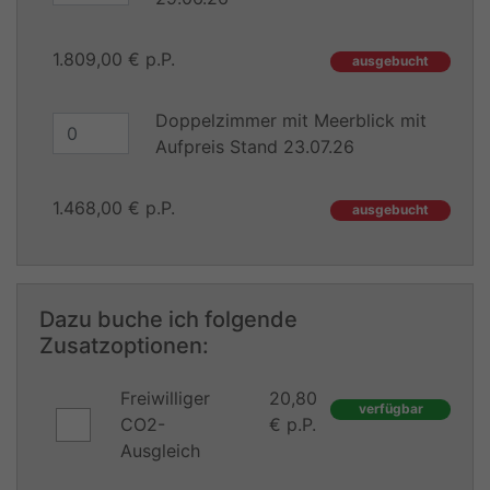
1.809,00 € p.P.
ausgebucht
Doppelzimmer mit Meerblick mit
Aufpreis Stand 23.07.26
1.468,00 € p.P.
ausgebucht
Dazu buche ich folgende
Zusatzoptionen:
Freiwilliger
20,80
verfügbar
CO2-
€ p.P.
Ausgleich