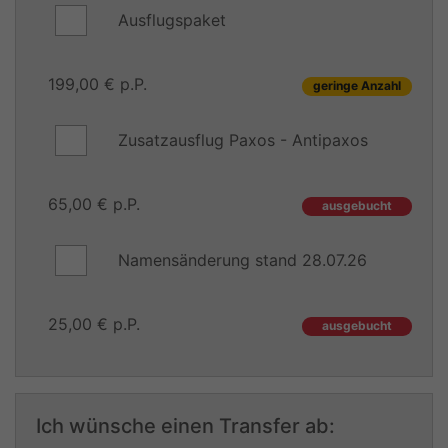
Ausflugspaket
199,00 € p.P.
geringe Anzahl
Zusatzausflug Paxos - Antipaxos
65,00 € p.P.
ausgebucht
Namensänderung stand 28.07.26
25,00 € p.P.
ausgebucht
Ich wünsche einen Transfer ab: