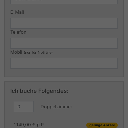
E-Mail
Telefon
Mobil
(nur für Notfälle)
Ich buche Folgendes:
Doppelzimmer
1.149,00 € p.P.
geringe Anzahl