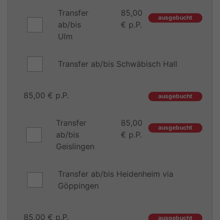
Transfer
85,00
ausgebucht
ab/bis
€ p.P.
Ulm
Transfer ab/bis Schwäbisch Hall
85,00 € p.P.
ausgebucht
Transfer
85,00
ausgebucht
ab/bis
€ p.P.
Geislingen
Transfer ab/bis Heidenheim via
Göppingen
85,00 € p.P.
ausgebucht