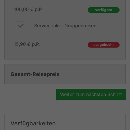
100,00 € p.P.
verfügbar
Servicepaket Gruppenreisen
15,90 € p.P.
ausgebucht
Gesamt-Reisepreis
Weiter zum nächsten Schritt
Verfügbarkeiten