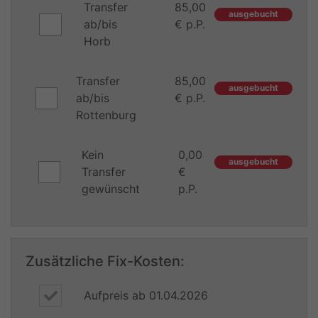
Transfer
85,00
ausgebucht
ab/bis
€ p.P.
Horb
Transfer
85,00
ausgebucht
ab/bis
€ p.P.
Rottenburg
Kein
0,00
ausgebucht
Transfer
€
gewünscht
p.P.
Zusätzliche Fix-Kosten:
Aufpreis ab 01.04.2026