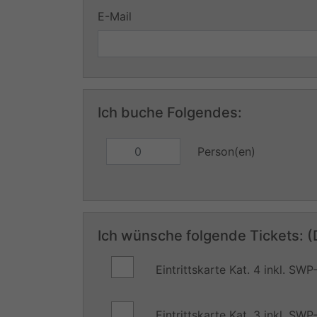
E-Mail
Ich buche Folgendes:
Person(en)
Ich wünsche folgende Tickets: (D
Eintrittskarte Kat. 4 inkl. S
Eintrittskarte Kat. 3 inkl. S