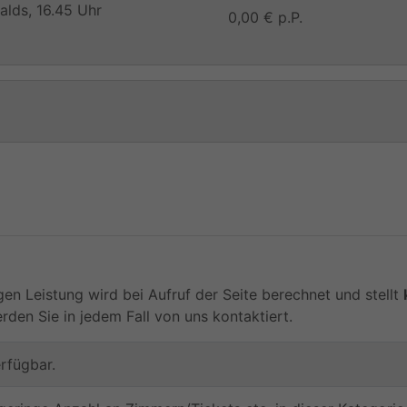
alds, 16.45 Uhr
0,00 € p.P.
gen Leistung wird bei Aufruf der Seite berechnet und stellt
en Sie in jedem Fall von uns kontaktiert.
erfügbar.