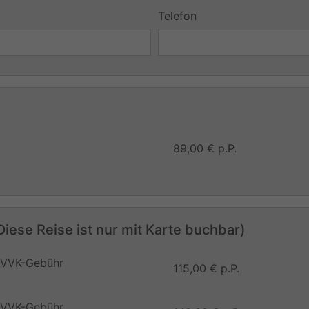
Telefon
89,00 € p.P.
iese Reise ist nur mit Karte buchbar)
WP-VVK-Gebühr
115,00 € p.P.
WP-VVK-Gebühr