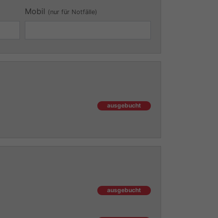
Mobil
(nur für Notfälle)
ausgebucht
ausgebucht