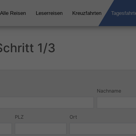
Alle Reisen
Leserreisen
Kreuzfahrten
Tagesfahrt
chritt 1/3
Nachname
PLZ
Ort