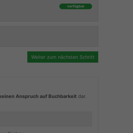
verfügbar
Weiter zum nächsten Schritt
keinen Anspruch auf Buchbarkeit
dar.